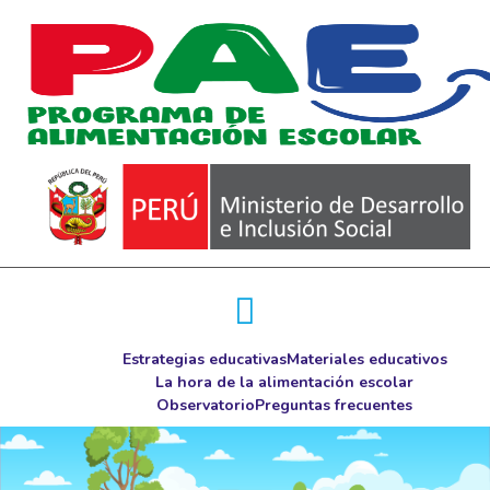
Nos
Estrategias educativas
Materiales educativos
La hora de la alimentación escolar
Observatorio
Preguntas frecuentes